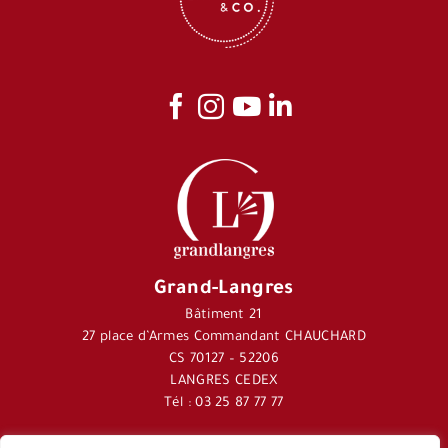
Grand-Langres
Bâtiment 21
27 place d’Armes Commandant CHAUCHARD
CS 70127 – 52206
LANGRES CEDEX
Tél : 03 25 87 77 77