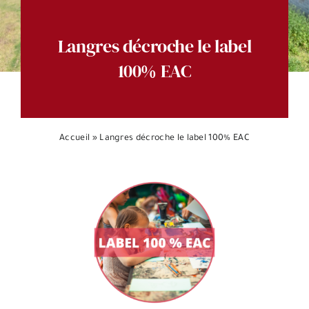
Espace citoyens
Langres décroche le label
100% EAC
Accueil
»
Langres décroche le label 100% EAC
Voir
l'image
agrandie