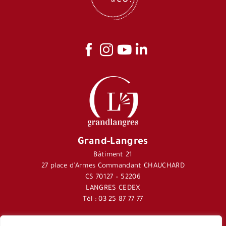
Grand-Langres
Bâtiment 21
27 place d’Armes Commandant CHAUCHARD
CS 70127 – 52206
LANGRES CEDEX
Tél : 03 25 87 77 77