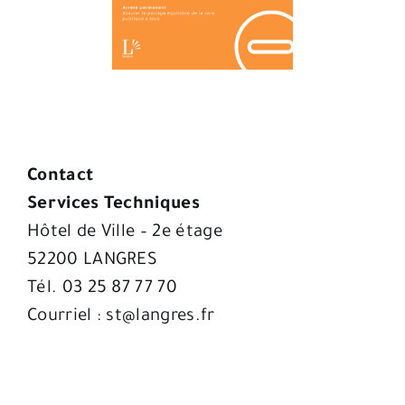
Contact
Services Techniques
Hôtel de Ville – 2e étage
52200 LANGRES
Tél. 03 25 87 77 70
Courriel :
st@langres.fr