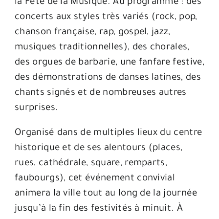
la Fête de la Musique
. Au programme : des
concerts aux styles très variés (rock, pop,
chanson française, rap, gospel, jazz,
musiques traditionnelles), des chorales,
des orgues de barbarie, une fanfare festive,
des démonstrations de danses latines, des
chants signés et de nombreuses autres
surprises
.
Organisé dans de multiples lieux du centre
historique et de ses alentours (places,
rues, cathédrale, square, remparts,
faubourgs), cet événement convivial
animera la ville tout au long de la journée
jusqu’à la fin des festivités à minuit
. À