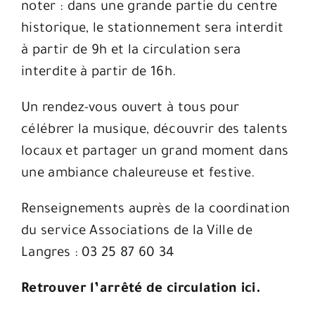
noter : dans une grande partie du centre
historique, le stationnement sera interdit
à partir de 9h et la circulation sera
interdite à partir de 16h
.
Un rendez-vous ouvert à tous pour
célébrer la musique, découvrir des talents
locaux et partager un grand moment dans
une ambiance chaleureuse et festive.
Renseignements auprès de la coordination
du service Associations de la Ville de
Langres : 03 25 87 60 34
Retrouver l’arrêté de circulation ici.