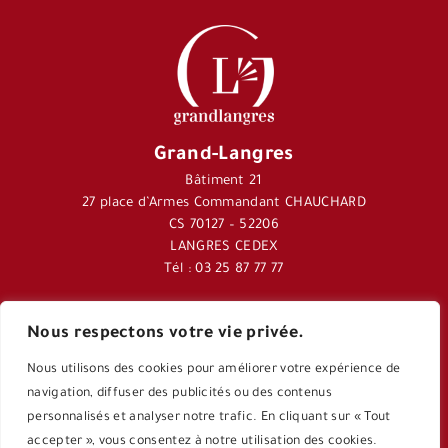
Grand-Langres
Bâtiment 21
27 place d’Armes Commandant CHAUCHARD
CS 70127 – 52206
LANGRES CEDEX
Tél : 03 25 87 77 77
Nous respectons votre vie privée.
Journal Langres&Co
Nous utilisons des cookies pour améliorer votre expérience de
Application Langres&Co
navigation, diffuser des publicités ou des contenus
personnalisés et analyser notre trafic. En cliquant sur « Tout
accepter », vous consentez à notre utilisation des cookies.