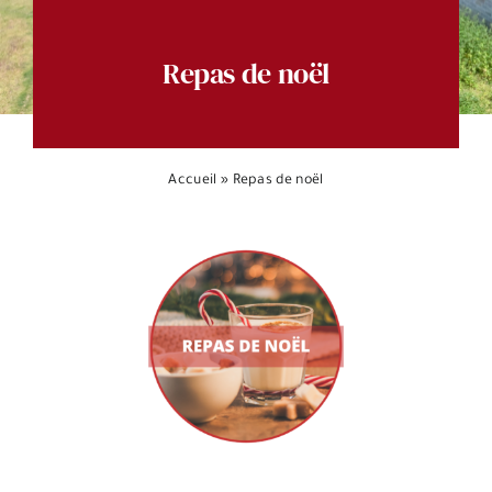
Espace citoyens
Repas de noël
Accueil
»
Repas de noël
Voir
l'image
agrandie