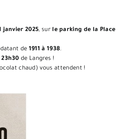
1 janvier 2025
, sur
le parking de la Place
 datant de
1911 à 1938
.
à
23h30
de Langres !
hocolat chaud) vous attendent !