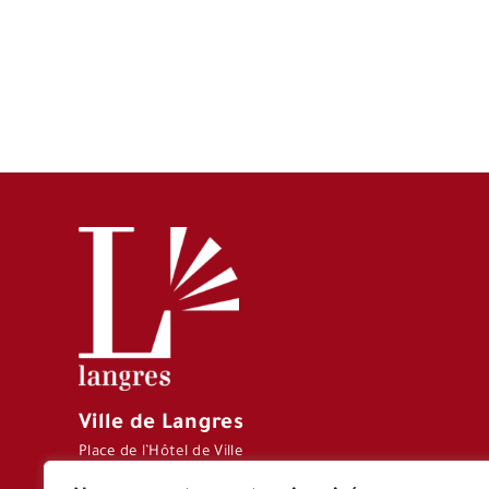
Ville de Langres
Place de l’Hôtel de Ville
CS 70127 – 52206