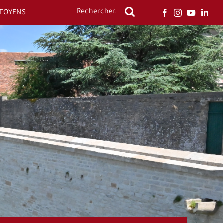
ITOYENS
Rechercher: