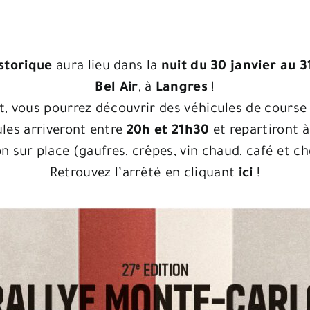
storique
aura lieu dans la
nuit du 30 janvier au 3
Bel Air
, à
Langres
!
, vous pourrez découvrir des véhicules de course
les arriveront entre
20h et 21h30
et repartiront 
n sur place (gaufres, crêpes, vin chaud, café et c
Retrouvez l’arrêté en cliquant
ici
!