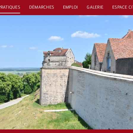
PRATIQUES
DÉMARCHES
EMPLOI
GALERIE
ESPACE C