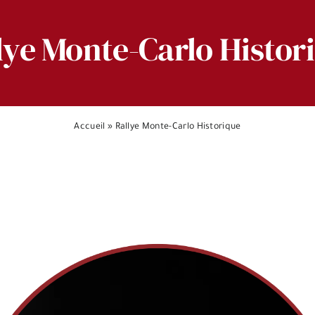
lye Monte-Carlo Histor
Accueil
»
Rallye Monte-Carlo Historique