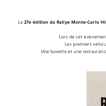
La
27e édition du Rallye Monte-Carlo Hi
Lors de cet évènement
Les premiers véhicu
Une buvette et une restauratio