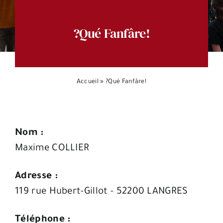
Espace citoyens
?Qué Fanfâre!
Accueil
»
?Qué Fanfâre!
Nom :
Maxime COLLIER
Adresse :
119 rue Hubert-Gillot - 52200 LANGRES
Téléphone :