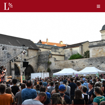
Passer
Togg
au
Navi
contenu
Langres
Grand Langres
Infos pratiques
Démarches
Emploi
Galerie