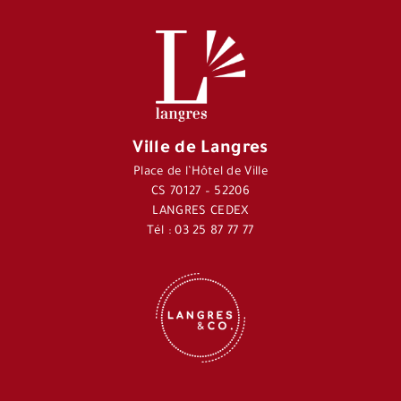
Ville de Langres
Place de l’Hôtel de Ville
CS 70127 – 52206
LANGRES CEDEX
Tél : 03 25 87 77 77