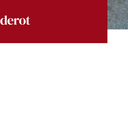
iderot