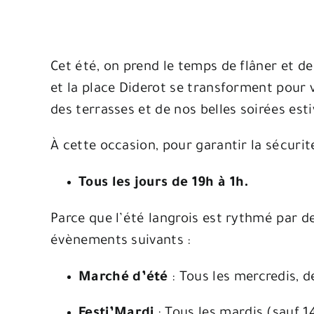
Cet été, on prend le temps de flâner et de
et la place Diderot se transforment pour v
des terrasses et de nos belles soirées esti
À cette occasion, pour garantir la sécurit
Tous les jours de 19h à 1h.
Parce que l’été langrois est rythmé par 
évènements suivants
:
Marché d’été
: Tous les mercredis, d
Festi’Mardi
: Tous les mardis (sauf 14