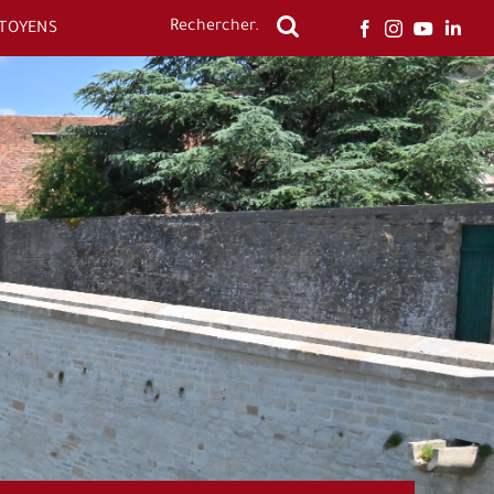
ITOYENS
Rechercher: