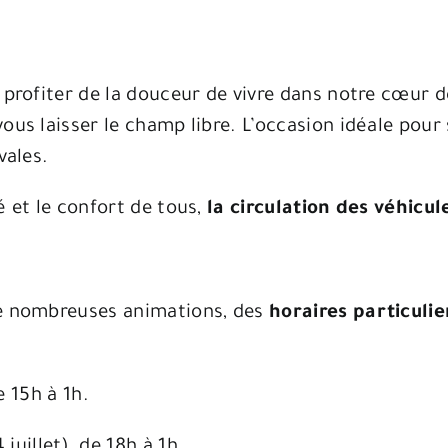
 profiter de la douceur de vivre dans notre cœur de
ous laisser le champ libre
. L’occasion idéale pour 
vales.
é et le confort de tous,
la circulation des véhicul
de nombreuses animations, des
horaires particulie
e 15h à 1h
.
 juillet), de 18h à 1h
.