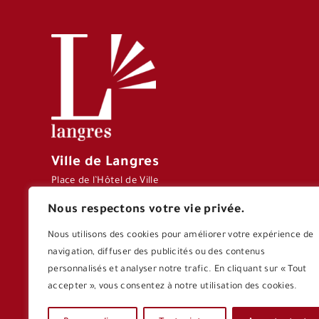
Ville de Langres
Place de l’Hôtel de Ville
CS 70127 – 52206
Nous respectons votre vie privée.
LANGRES CEDEX
Tél : 03 25 87 77 77
Nous utilisons des cookies pour améliorer votre expérience de
navigation, diffuser des publicités ou des contenus
personnalisés et analyser notre trafic. En cliquant sur « Tout
accepter », vous consentez à notre utilisation des cookies.