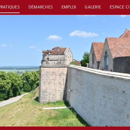
PRATIQUES
DÉMARCHES
EMPLOI
GALERIE
ESPACE C