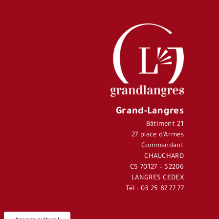
Grand-Langres
Bâtiment 21
27 place d’Armes
Commandant
CHAUCHARD
CS 70127 – 52206
LANGRES CEDEX
Tél : 03 25 87 77 77