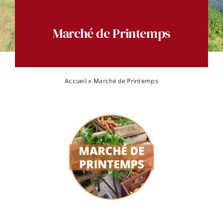
Espace citoyens
Marché de Printemps
Accueil
»
Marché de Printemps
Voir
l'image
agrandie