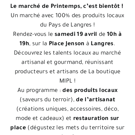
Le marché de Printemps, c’est bientôt !
Un marché avec 100% des produits locaux
du Pays de Langres !
Rendez-vous le
samedi 19 avril
de
10h à
19h
, sur la
Place Jenson
à
Langres
.
Découvrez les talents locaux au marché
artisanal et gourmand, réunissant
producteurs et artisans de
La boutique
MIPL
!
Au programme :
des p
roduits locaux
(saveurs du terroir),
de l’artisanat
(créations uniques, accessoires, déco,
mode et cadeaux) et
restauration sur
place
(dégustez les mets du territoire sur