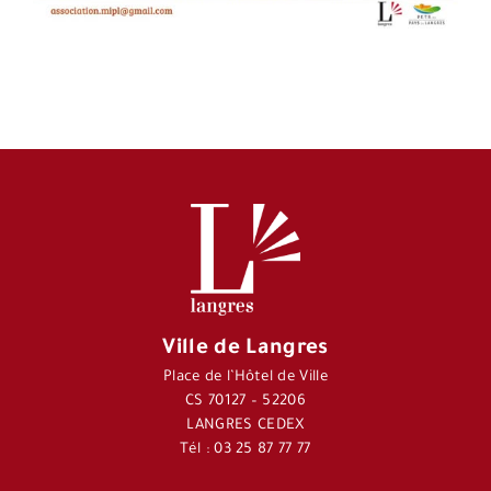
Ville de Langres
Place de l’Hôtel de Ville
CS 70127 – 52206
LANGRES CEDEX
Tél : 03 25 87 77 77