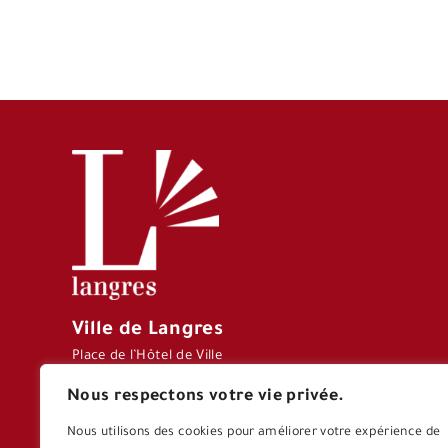
Ville de Langres
Place de l’Hôtel de Ville
CS 70127 – 52206
Nous respectons votre vie privée.
LANGRES CEDEX
Tél : 03 25 87 77 77
Nous utilisons des cookies pour améliorer votre expérience de