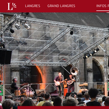
Passer
LANGRES
GRAND LANGRES
INFOS 
au
contenu