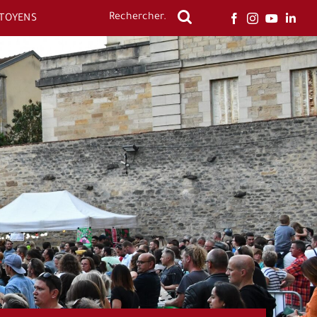
ITOYENS
Rechercher: