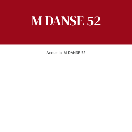
M DANSE 52
Accueil
»
M DANSE 52