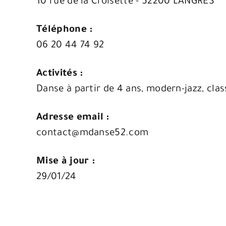
10 rue de la Croisette - 52200 LANGRES
Téléphone :
06 20 44 74 92
Activités :
Danse à partir de 4 ans, modern-jazz, clas
Adresse email :
contact@mdanse52.com
Mise à jour :
29/01/24