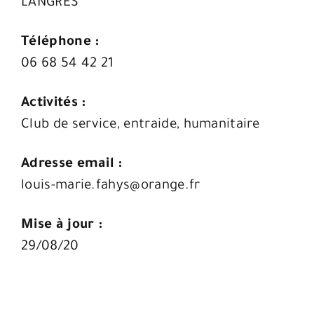
LANGRES
Téléphone :
06 68 54 42 21
Activités :
Club de service, entraide, humanitaire
Adresse email :
louis-marie.fahys@orange.fr
Mise à jour :
29/08/20