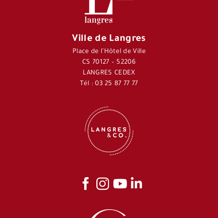
Ville de Langres
Place de l’Hôtel de Ville
CS 70127 – 52206
LANGRES CEDEX
Tél : 03 25 87 77 77