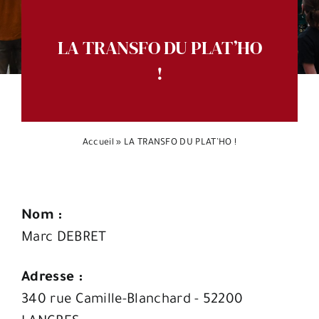
Espace citoyens
LA TRANSFO DU PLAT’HO
!
Accueil
»
LA TRANSFO DU PLAT’HO !
Nom :
Marc DEBRET
Adresse :
340 rue Camille-Blanchard - 52200