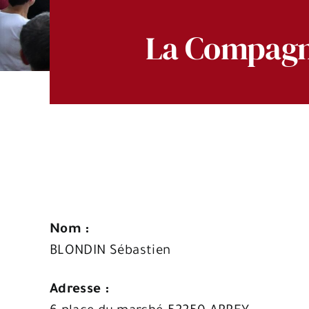
La Compagn
Nom :
BLONDIN Sébastien
Adresse :