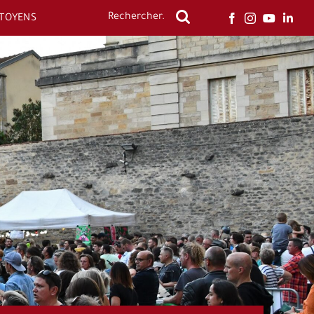
ITOYENS
Rechercher: