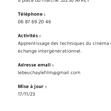
6 place du marché 52250 APREY
Téléphone :
06 87 69 20 46
Activités :
Apprentissage des techniques du cinéma 
échange intergénérationnel.
Adresse email :
lebeuchaylefilm@gmail.com
Mise à jour :
17/11/23