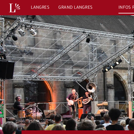
Passer
LANGRES
GRAND LANGRES
INFOS 
au
contenu