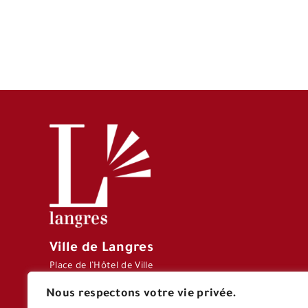
Ville de Langres
Place de l’Hôtel de Ville
CS 70127 – 52206
Nous respectons votre vie privée.
LANGRES CEDEX