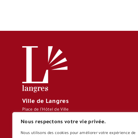
Ville de Langres
Place de l’Hôtel de Ville
CS 70127 – 52206
Nous respectons votre vie privée.
LANGRES CEDEX
Tél : 03 25 87 77 77
Nous utilisons des cookies pour améliorer votre expérience de