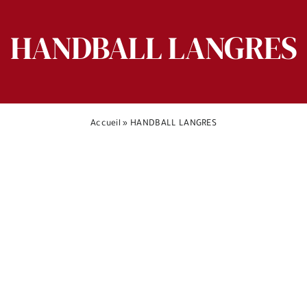
HANDBALL LANGRES
Accueil
»
HANDBALL LANGRES