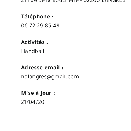
21 rue de la Boucherie - 52200 LANGRES
Téléphone :
06 72 29 85 49
Activités :
Handball
Adresse email :
hblangres@gmail.com
Mise à jour :
21/04/20