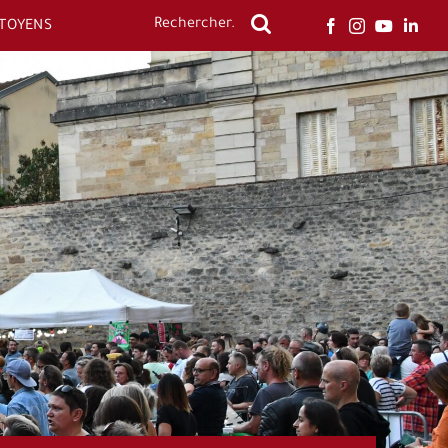
ITOYENS
Rechercher: