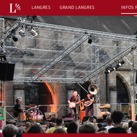
Passer
LANGRES
GRAND LANGRES
INFOS 
au
contenu