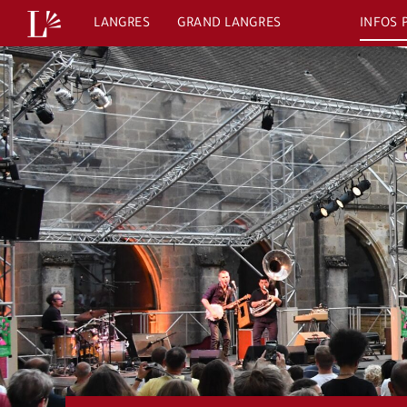
Passer
LANGRES
GRAND LANGRES
INFOS 
au
contenu