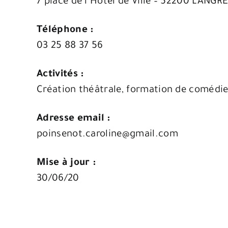
7 place de l’Hôtel de Ville – 52200 LANGR
Téléphone :
03 25 88 37 56
Activités :
Création théâtrale, formation de comédie
Adresse email :
poinsenot.caroline@gmail.com
Mise à jour :
30/06/20