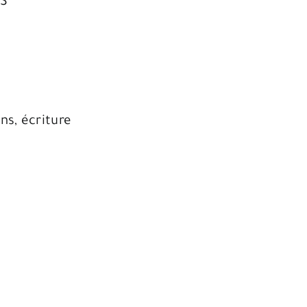
ES
ns, écriture