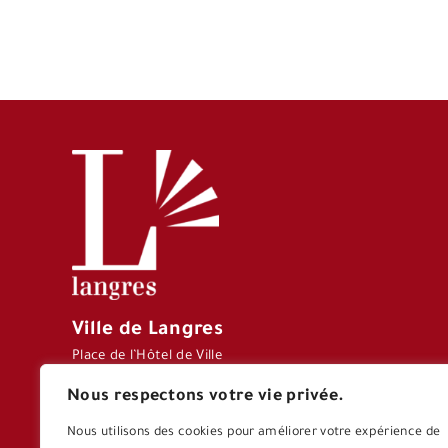
Ville de Langres
Place de l’Hôtel de Ville
CS 70127 – 52206
Nous respectons votre vie privée.
LANGRES CEDEX
Tél : 03 25 87 77 77
Nous utilisons des cookies pour améliorer votre expérience de