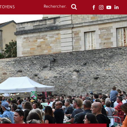
ITOYENS
Rechercher: