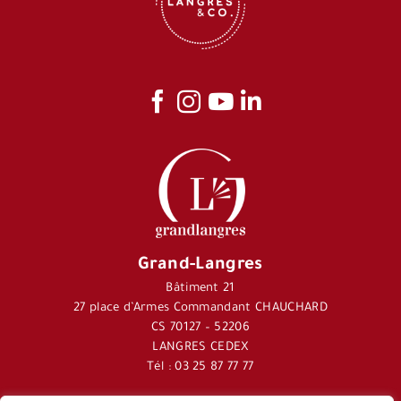
Grand-Langres
Bâtiment 21
27 place d’Armes Commandant CHAUCHARD
CS 70127 – 52206
LANGRES CEDEX
Tél : 03 25 87 77 77