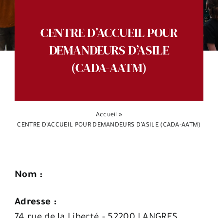
Espace citoyens
CENTRE D’ACCUEIL POUR
DEMANDEURS D’ASILE
(CADA-AATM)
Accueil
»
CENTRE D’ACCUEIL POUR DEMANDEURS D’ASILE (CADA-AATM)
Nom :
Adresse :
74 rue de la Liberté - 52200 LANGRES