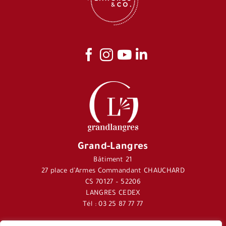
Grand-Langres
Bâtiment 21
27 place d’Armes Commandant CHAUCHARD
CS 70127 – 52206
LANGRES CEDEX
Tél : 03 25 87 77 77