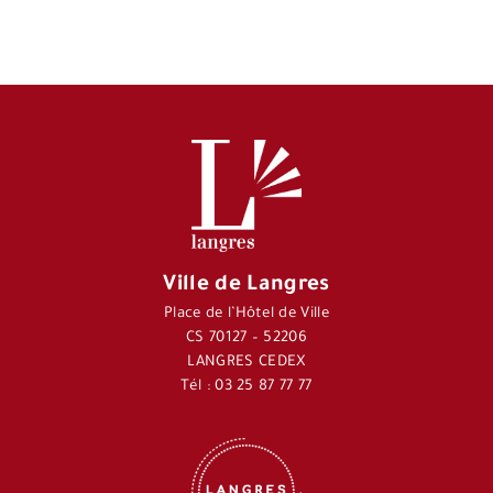
Ville de Langres
Place de l’Hôtel de Ville
CS 70127 – 52206
LANGRES CEDEX
Tél : 03 25 87 77 77