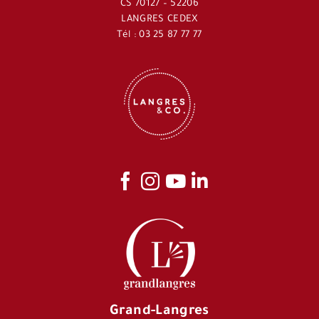
CS 70127 – 52206
LANGRES CEDEX
Tél : 03 25 87 77 77
Grand-Langres