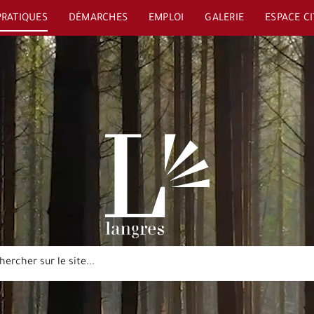
PRATIQUES
DÉMARCHES
EMPLOI
GALERIE
ESPACE C
her: