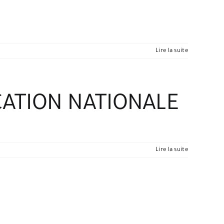
Lire la suite
CATION NATIONALE
Lire la suite