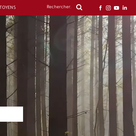
ITOYENS
Rechercher: