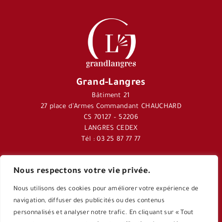
Grand-Langres
Bâtiment 21
27 place d’Armes Commandant CHAUCHARD
CS 70127 – 52206
LANGRES CEDEX
Tél : 03 25 87 77 77
Nous respectons votre vie privée.
Journal Langres&Co
Nous utilisons des cookies pour améliorer votre expérience de
Application Langres&Co
navigation, diffuser des publicités ou des contenus
personnalisés et analyser notre trafic. En cliquant sur « Tout