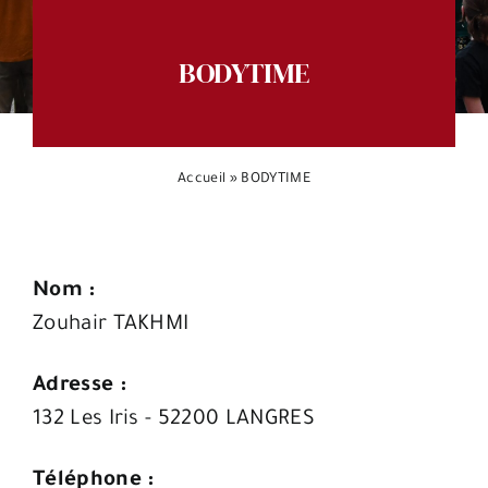
Espace citoyens
BODYTIME
Accueil
»
BODYTIME
Nom :
Zouhair TAKHMI
Adresse :
132 Les Iris - 52200 LANGRES
Téléphone :