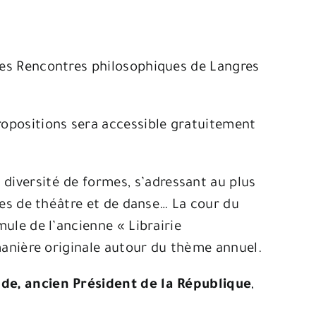
 des Rencontres philosophiques de Langres
 propositions sera accessible gratuitement
 diversité de formes, s’adressant au plus
cles de théâtre et de danse… La cour du
mule de l’ancienne « Librairie
e manière originale autour du thème annuel.
de, ancien Président de la République
,