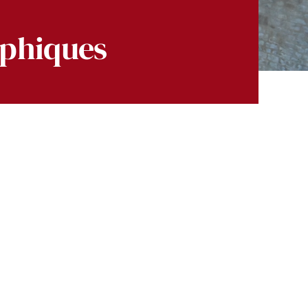
ophiques