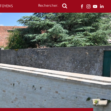
ITOYENS
Rechercher: