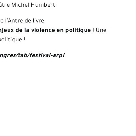
éâtre Michel Humbert :
 l’Antre de livre.
jeux de la violence en politique
! Une
olitique !
angres/tab/festival-arpl