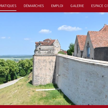
PRATIQUES
DÉMARCHES
EMPLOI
GALERIE
ESPACE C