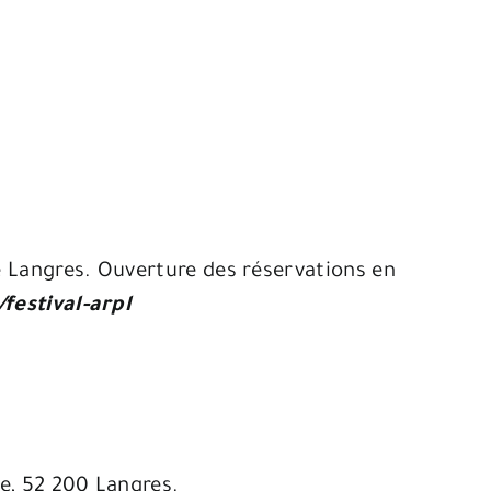
e Langres. Ouverture des réservations en
/festival-arpl
le, 52 200 Langres.