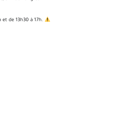
.
h et de 13h30 à 17h.