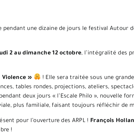
le pendant une dizaine de jours le festival Autour
udi 2 au dimanche 12 octobre
, l’intégralité des
 Violence »
! Elle sera traitée sous une grande
ences, tables rondes, projections, ateliers, specta
pendant deux jours « l’Escale Philo », nouvelle for
viale, plus familiale, faisant toujours réfléchir d
résent pour l’ouverture des ARPL !
François Hollan
bre !