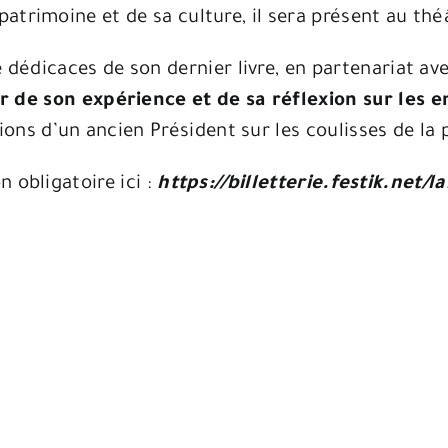
atrimoine et de sa culture, il sera présent au th
dédicaces de son dernier livre, en partenariat avec
 de son expérience et de sa réflexion sur les en
ons d’un ancien Président sur les coulisses de la p
 obligatoire ici :
https://billetterie.festik.net/l