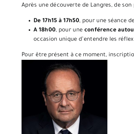
Après une découverte de Langres, de son p
De 17h15 à 17h50
, pour une séance de 
A 18h00
, pour une
conférence autour
occasion unique d’entendre les réflexi
Pour être présent à ce moment, inscription