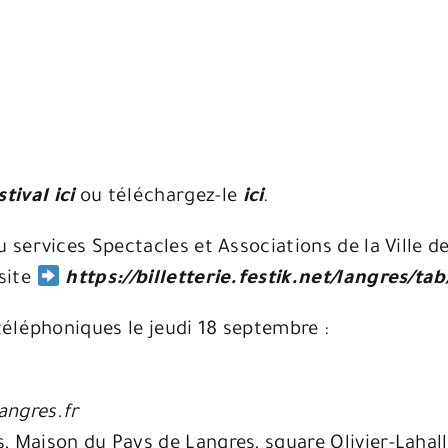
ival ici
ou téléchargez-le
ici
.
services Spectacles et Associations de la Ville d
 site
https://billetterie.festik.net/langres/tab
éléphoniques le jeudi 18 septembre :
angres.fr
, Maison du Pays de Langres, square Olivier-Lahal