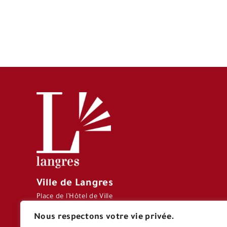
Ville de Langres
Place de l’Hôtel de Ville
CS 70127 – 52206
Nous respectons votre vie privée.
LANGRES CEDEX