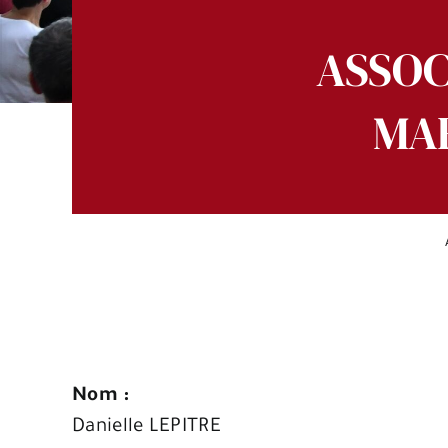
ASSOC
MAR
Nom :
Danielle LEPITRE