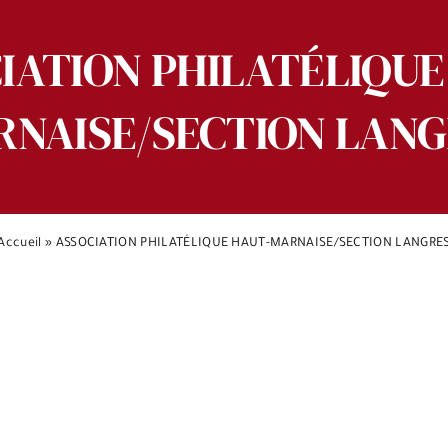
IATION PHILATÉLIQUE
NAISE/SECTION LAN
Accueil
»
ASSOCIATION PHILATÉLIQUE HAUT-MARNAISE/SECTION LANGRE