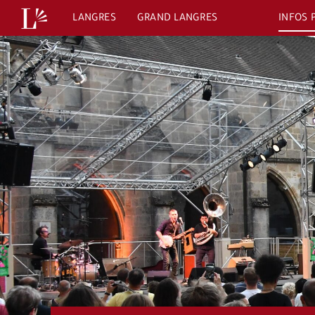
Passer
LANGRES
GRAND LANGRES
INFOS 
au
contenu