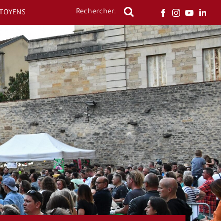
ITOYENS
Rechercher: