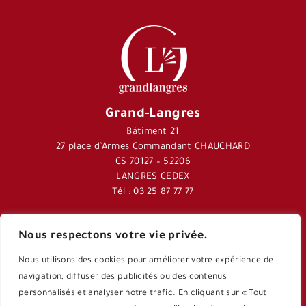
Grand-Langres
Bâtiment 21
27 place d’Armes Commandant CHAUCHARD
CS 70127 – 52206
LANGRES CEDEX
Tél : 03 25 87 77 77
Nous respectons votre vie privée.
Journal Langres&Co
Nous utilisons des cookies pour améliorer votre expérience de
Application Langres&Co
navigation, diffuser des publicités ou des contenus
personnalisés et analyser notre trafic. En cliquant sur « Tout