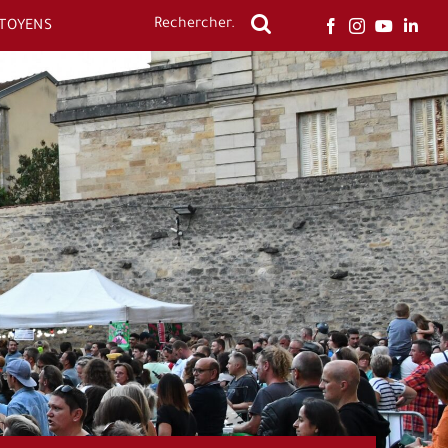
ITOYENS
Rechercher: