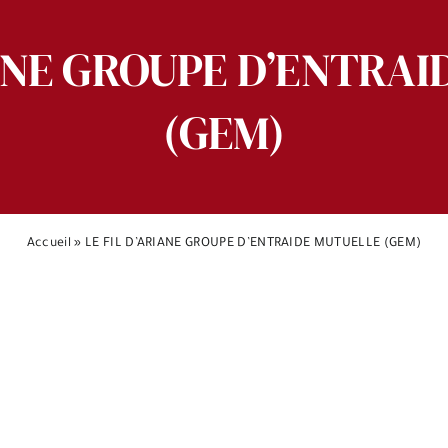
IANE GROUPE D’ENTRA
(GEM)
Accueil
»
LE FIL D’ARIANE GROUPE D’ENTRAIDE MUTUELLE (GEM)