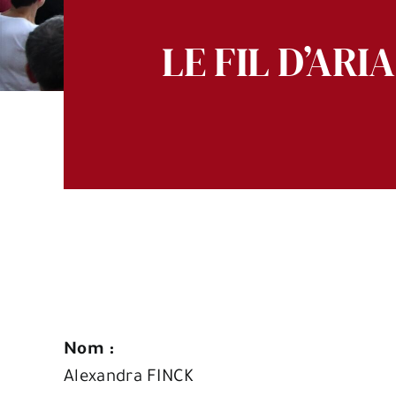
LE FIL D’AR
Nom :
Alexandra FINCK