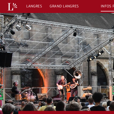
Passer
LANGRES
GRAND LANGRES
INFOS 
au
contenu