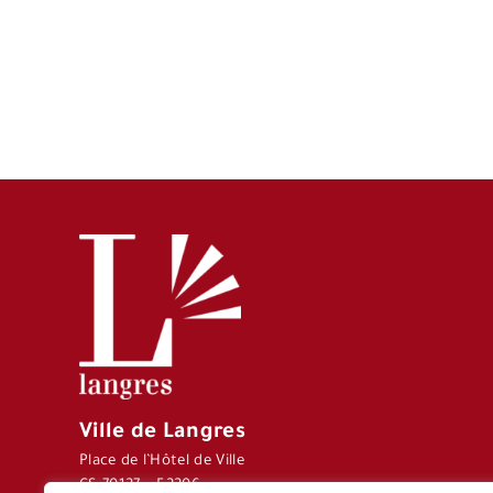
Ville de Langres
Place de l’Hôtel de Ville
CS 70127 – 52206