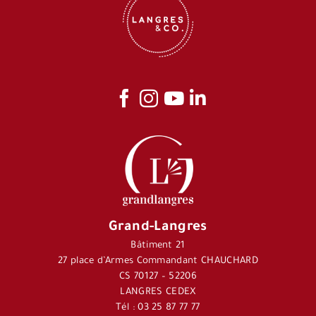
Grand-Langres
Bâtiment 21
27 place d’Armes Commandant CHAUCHARD
CS 70127 – 52206
LANGRES CEDEX
Tél : 03 25 87 77 77