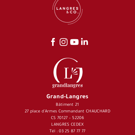
Grand-Langres
Bâtiment 21
27 place d’Armes Commandant CHAUCHARD
CS 70127 – 52206
LANGRES CEDEX
Tél : 03 25 87 77 77